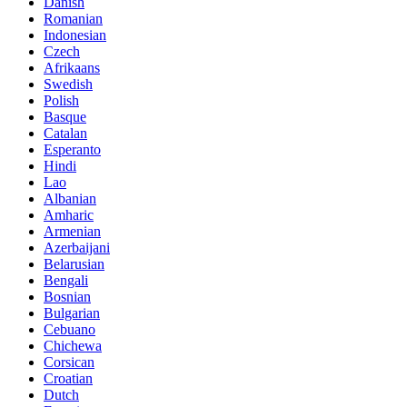
Danish
Romanian
Indonesian
Czech
Afrikaans
Swedish
Polish
Basque
Catalan
Esperanto
Hindi
Lao
Albanian
Amharic
Armenian
Azerbaijani
Belarusian
Bengali
Bosnian
Bulgarian
Cebuano
Chichewa
Corsican
Croatian
Dutch