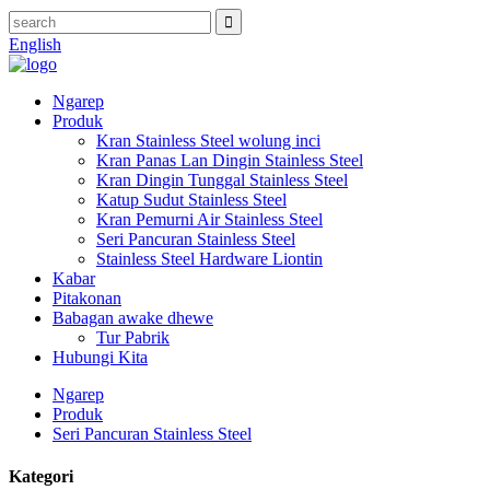
English
Ngarep
Produk
Kran Stainless Steel wolung inci
Kran Panas Lan Dingin Stainless Steel
Kran Dingin Tunggal Stainless Steel
Katup Sudut Stainless Steel
Kran Pemurni Air Stainless Steel
Seri Pancuran Stainless Steel
Stainless Steel Hardware Liontin
Kabar
Pitakonan
Babagan awake dhewe
Tur Pabrik
Hubungi Kita
Ngarep
Produk
Seri Pancuran Stainless Steel
Kategori