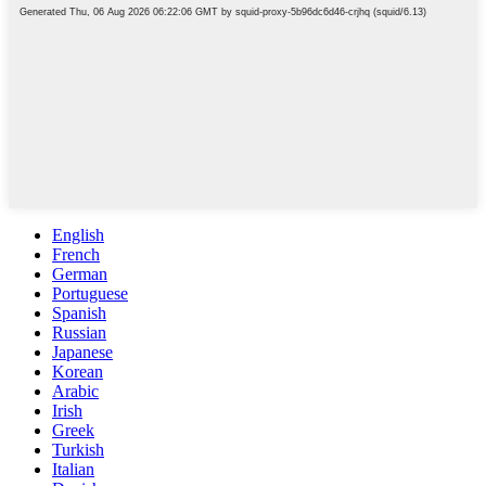
English
French
German
Portuguese
Spanish
Russian
Japanese
Korean
Arabic
Irish
Greek
Turkish
Italian