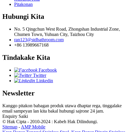
Pitakonan
Hubungi Kita
No. 5 Qingchun West Road, Zhongshan Industrial Zone,
Chumen Town, Yuhuan City, Taizhou City
ran123@stdbathroom.com
+86 13989667168
Tindakake Kita
Facebook
Twitter
Linkedin
Newsletter
Kanggo pitakon babagan produk utawa dhaptar rega, tinggalake
email sampeyan lan kita bakal hubungi sajrone 24 jam.
Enquiry Saiki
© Hak Cipta - 2010-2024 : Kabeh Hak Dilindungi.
Sitemap
-
AMP Mobile