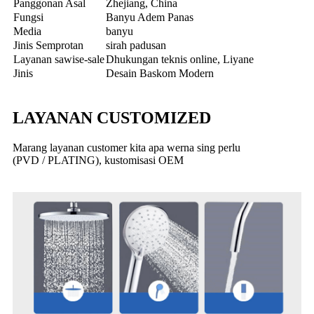
Panggonan Asal
Zhejiang, China
Fungsi
Banyu Adem Panas
Media
banyu
Jinis Semprotan
sirah padusan
Layanan sawise-sale
Dhukungan teknis online, Liyane
Jinis
Desain Baskom Modern
LAYANAN CUSTOMIZED
Marang layanan customer kita apa werna sing perlu
(PVD / PLATING), kustomisasi OEM