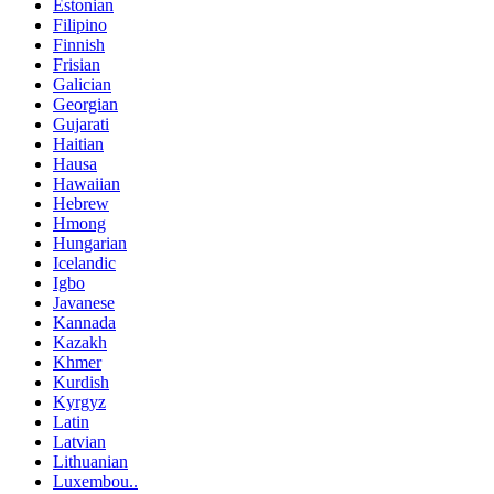
Estonian
Filipino
Finnish
Frisian
Galician
Georgian
Gujarati
Haitian
Hausa
Hawaiian
Hebrew
Hmong
Hungarian
Icelandic
Igbo
Javanese
Kannada
Kazakh
Khmer
Kurdish
Kyrgyz
Latin
Latvian
Lithuanian
Luxembou..