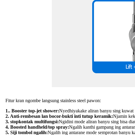
Fitur kran ngombe langsung stainless steel pawon:
1.. Booster top-jet shower:
Nyedhiyakake aliran banyu sing kuwat
2. Anti-rembesan lan bocor-bukti inti tutup keramik:
Njamin kek
3. stopkontak multifungsi:
Ngidini mode aliran banyu sing bisa di
4. Boosted handheld/top spray:
Ngalih kanthi gampang ing antara
5. Siji tombol ngalih:
Ngalih ing antarane mode semprotan banyu k