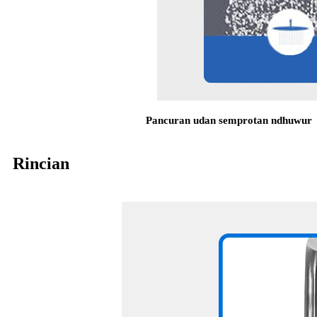
Pancuran udan semprotan ndhuwur
Rincian