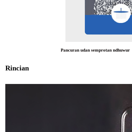
Pancuran udan semprotan ndhuwur
Rincian