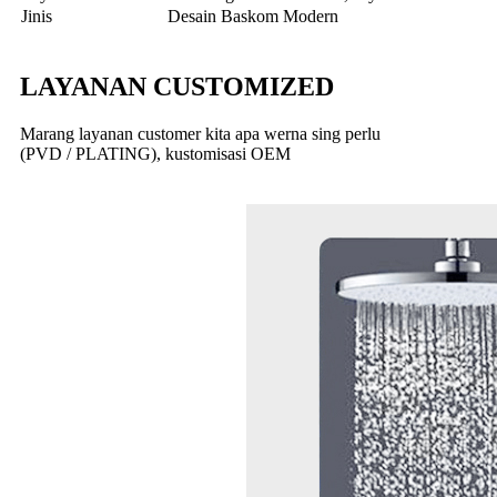
Jinis
Desain Baskom Modern
LAYANAN CUSTOMIZED
Marang layanan customer kita apa werna sing perlu
(PVD / PLATING), kustomisasi OEM